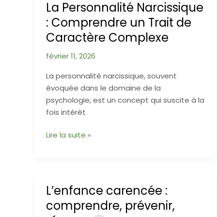
La Personnalité Narcissique
: Comprendre un Trait de
Caractère Complexe
février 11, 2026
La personnalité narcissique, souvent
évoquée dans le domaine de la
psychologie, est un concept qui suscite à la
fois intérêt
La
Lire la suite »
Personnalité
Narcissique
:
Comprendre
L’enfance carencée :
un
comprendre, prévenir,
Trait