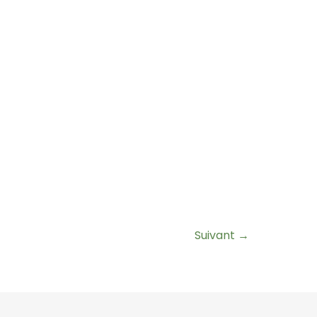
Suivant
→