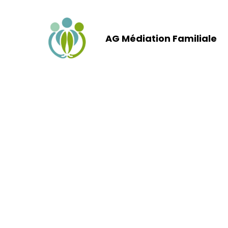
Aller
au
contenu
AG Médiation Familiale