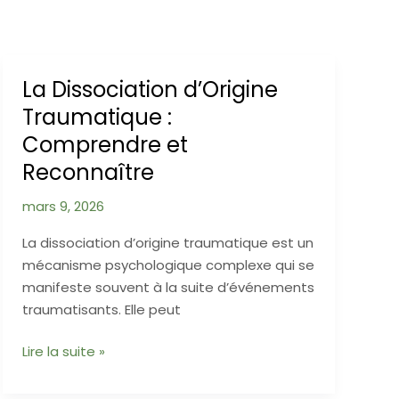
La Dissociation d’Origine
Traumatique :
Comprendre et
Reconnaître
mars 9, 2026
La dissociation d’origine traumatique est un
mécanisme psychologique complexe qui se
manifeste souvent à la suite d’événements
traumatisants. Elle peut
La
Lire la suite »
Dissociation
d’Origine