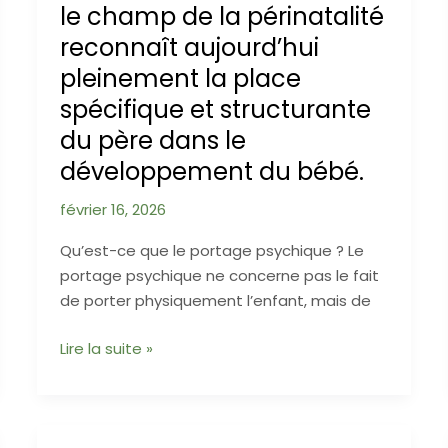
le champ de la périnatalité
reconnaît aujourd’hui
pleinement la place
spécifique et structurante
du père dans le
développement du bébé.
février 16, 2026
Qu’est-ce que le portage psychique ? Le
portage psychique ne concerne pas le fait
de porter physiquement l’enfant, mais de
Le
Lire la suite »
portage
psychique
des
pères