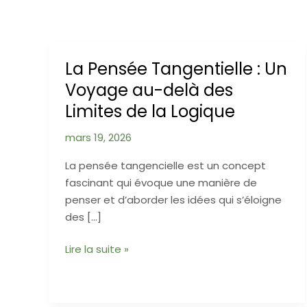
La Pensée Tangentielle : Un
Voyage au-delà des
Limites de la Logique
mars 19, 2026
La pensée tangencielle est un concept
fascinant qui évoque une manière de
penser et d’aborder les idées qui s’éloigne
des […]
La
Lire la suite »
Pensée
Tangentielle
: