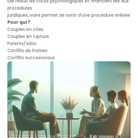
Elle réduit les couts psychologiques et financiers liés aux
procédures
juridiques, voire permet de sortir d’une procédure enlisée
Pour qui ?
Couples en crise
Couples en rupture
Parents/ados
Conflits de fratries
Conflits successoraux