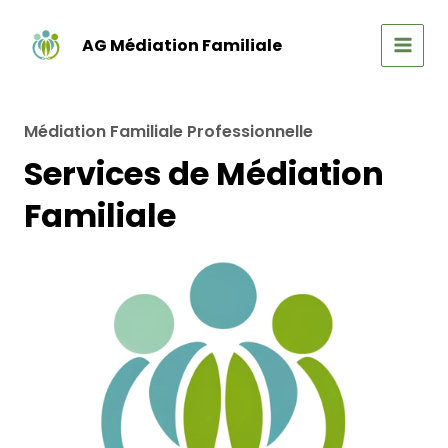
Aller
au
AG Médiation Familiale
contenu
MAIN
MEN
Médiation Familiale Professionnelle
Services de Médiation
Familiale