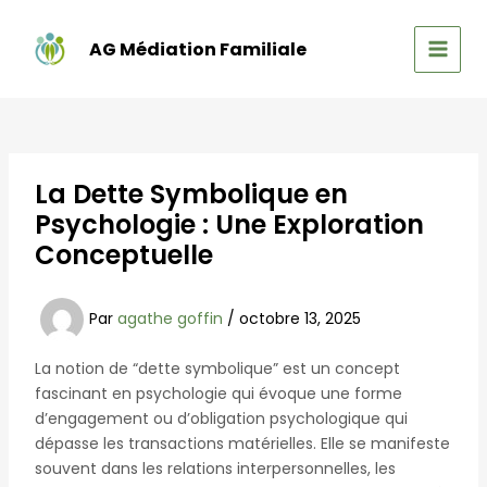
Aller
au
AG Médiation Familiale
contenu
MAIN
MEN
La Dette Symbolique en
Psychologie : Une Exploration
Conceptuelle
Par
agathe goffin
/
octobre 13, 2025
La notion de “dette symbolique” est un concept
fascinant en psychologie qui évoque une forme
d’engagement ou d’obligation psychologique qui
dépasse les transactions matérielles. Elle se manifeste
souvent dans les relations interpersonnelles, les