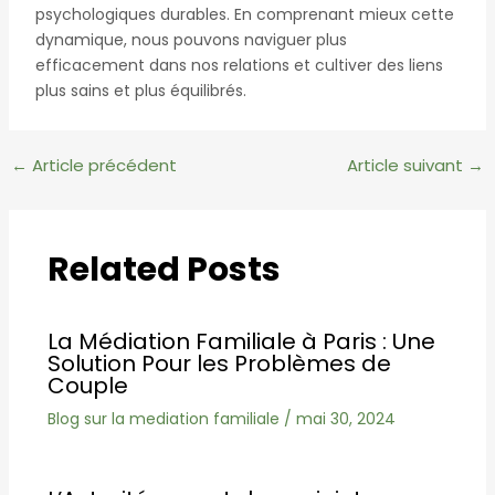
psychologiques durables. En comprenant mieux cette
dynamique, nous pouvons naviguer plus
efficacement dans nos relations et cultiver des liens
plus sains et plus équilibrés.
Navigation
←
Article précédent
Article suivant
→
des
articles
Related Posts
La Médiation Familiale à Paris : Une
Solution Pour les Problèmes de
Couple
Blog sur la mediation familiale
/
mai 30, 2024