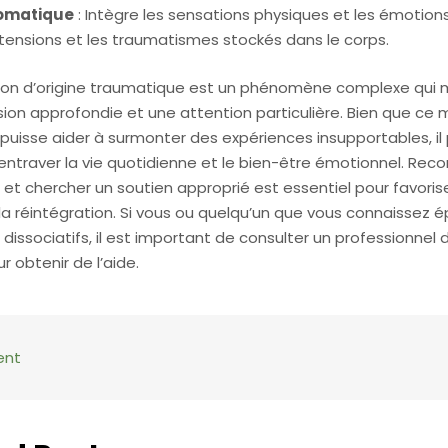
somatique
: Intègre les sensations physiques et les émotion
s tensions et les traumatismes stockés dans le corps.
tion d’origine traumatique est un phénomène complexe qui 
on approfondie et une attention particulière. Bien que ce
puisse aider à surmonter des expériences insupportables, il
ntraver la vie quotidienne et le bien-être émotionnel. Reco
t chercher un soutien approprié est essentiel pour favorise
la réintégration. Si vous ou quelqu’un que vous connaissez 
ssociatifs, il est important de consulter un professionnel 
 obtenir de l’aide.
ent