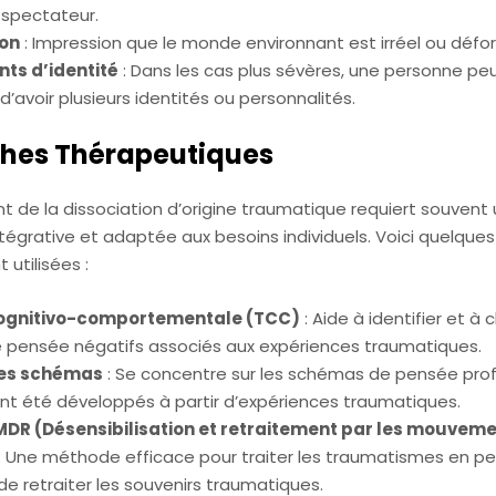
n spectateur.
ion
: Impression que le monde environnant est irréel ou défo
s d’identité
: Dans les cas plus sévères, une personne peu
 d’avoir plusieurs identités ou personnalités.
hes Thérapeutiques
t de la dissociation d’origine traumatique requiert souvent
égrative et adaptée aux besoins individuels. Voici quelques
utilisées :
ognitivo-comportementale (TCC)
: Aide à identifier et à 
pensée négatifs associés aux expériences traumatiques.
des schémas
: Se concentre sur les schémas de pensée pr
ont été développés à partir d’expériences traumatiques.
MDR (Désensibilisation et retraitement par les mouvem
: Une méthode efficace pour traiter les traumatismes en p
e retraiter les souvenirs traumatiques.