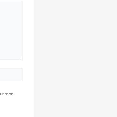
our mon