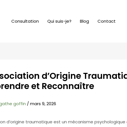
Consultation
Qui suis-je?
Blog
Contact
ssociation d’Origine Traumatiq
endre et Reconnaître
gathe goffin
/
mars 9, 2026
tion d’origine traumatique est un mécanisme psychologiqu