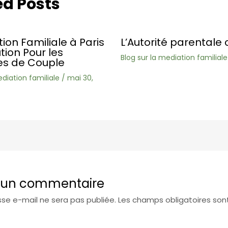
ed Posts
ion Familiale à Paris
L’Autorité parentale 
ution Pour les
Blog sur la mediation familiale
s de Couple
ediation familiale
/
mai 30,
r un commentaire
se e-mail ne sera pas publiée.
Les champs obligatoires son