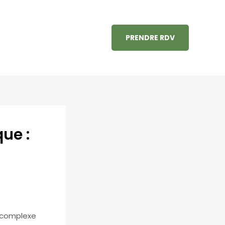
PRENDRE RDV
ue :
e complexe