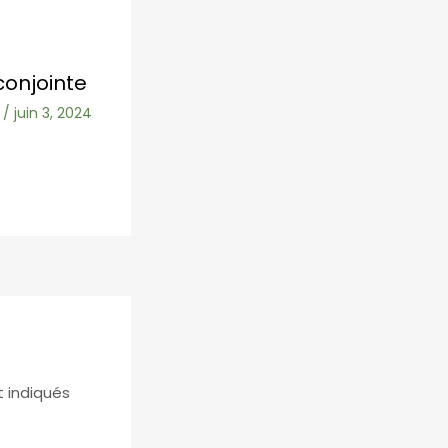
conjointe
/
juin 3, 2024
t indiqués