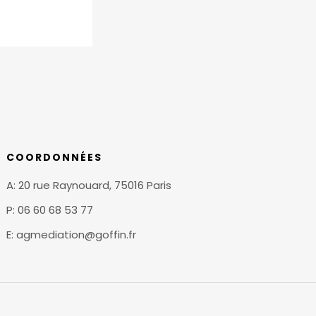
COORDONNÉES
A: 20 rue Raynouard, 75016 Paris
P: 06 60 68 53 77
E: agmediation@goffin.fr