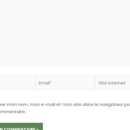
Email*
Site
Internet
trer mon nom, mon e-mail et mon site dans le navigateur p
ommentaire.