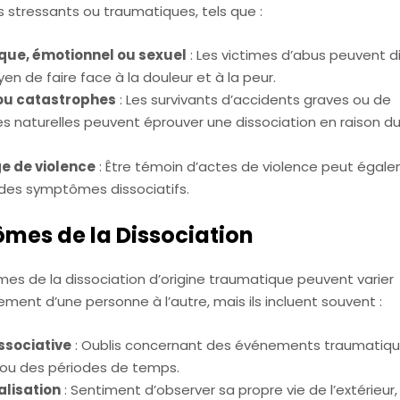
stressants ou traumatiques, tels que :
que, émotionnel ou sexuel
: Les victimes d’abus peuvent d
 de faire face à la douleur et à la peur.
ou catastrophes
: Les survivants d’accidents graves ou de
s naturelles peuvent éprouver une dissociation en raison d
 de violence
: Être témoin d’actes de violence peut égal
des symptômes dissociatifs.
mes de la Dissociation
es de la dissociation d’origine traumatique peuvent varier
ment d’une personne à l’autre, mais ils incluent souvent :
ssociative
: Oublis concernant des événements traumatiq
 ou des périodes de temps.
lisation
: Sentiment d’observer sa propre vie de l’extérieu