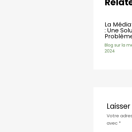
Relat
La Médiat
: Une Sol
Problème
Blog sur la m
2024
Laisse
Votre adres
avec
*