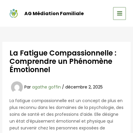
Aller
au
AG Médiation Familiale
contenu
MAIN
MEN
La Fatigue Compassionnelle :
Comprendre un Phénomène
Émotionnel
Par
agathe goffin
/
décembre 2, 2025
La fatigue compassionnelle est un concept de plus en
plus reconnu dans les domaines de la psychologie, des
soins de santé et des professions d’aide. Elle désigne
un état d’épuisement émotionnel et physique qui
peut survenir chez les personnes exposées de