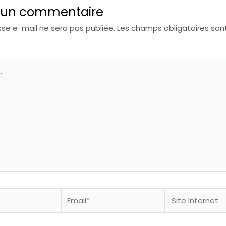
r un commentaire
se e-mail ne sera pas publiée.
Les champs obligatoires son
Email*
Site
Internet