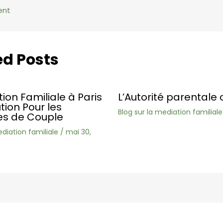
ent
ed Posts
ion Familiale à Paris
L’Autorité parentale 
ution Pour les
Blog sur la mediation familiale
s de Couple
ediation familiale
/
mai 30,