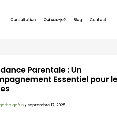
Consultation
Qui suis-je?
Blog
Contact
idance Parentale : Un
pagnement Essentiel pour l
les
gathe goffin
/
septembre 17, 2025