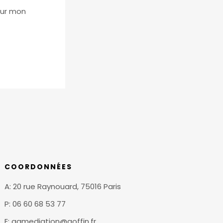
our mon
COORDONNÉES
A: 20 rue Raynouard, 75016 Paris
P: 06 60 68 53 77
E: agmediation@goffin.fr