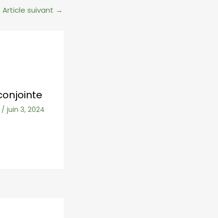
Article suivant
→
conjointe
/
juin 3, 2024