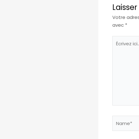
Laisse
Votre adres
avec
*
Écrivez
ici…
Name*