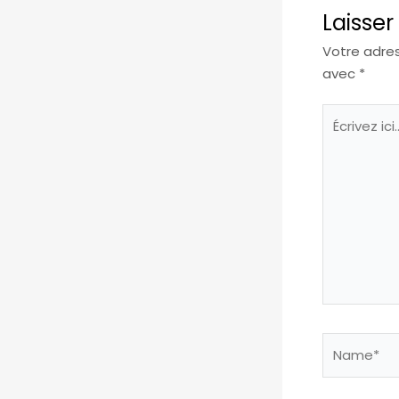
Laisse
Votre adres
avec
*
Écrivez
ici…
Name*