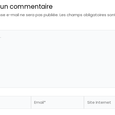
r un commentaire
se e-mail ne sera pas publiée.
Les champs obligatoires son
Email*
Site
Internet