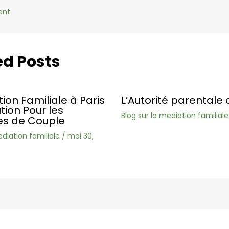
ent
ed Posts
ion Familiale à Paris
L’Autorité parentale 
ution Pour les
Blog sur la mediation familiale
s de Couple
ediation familiale
/
mai 30,