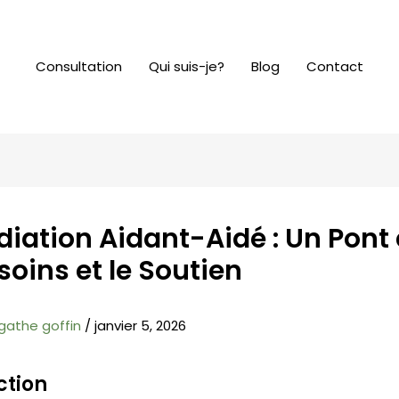
Consultation
Qui suis-je?
Blog
Contact
diation Aidant-Aidé : Un Pont 
soins et le Soutien
gathe goffin
/
janvier 5, 2026
ction