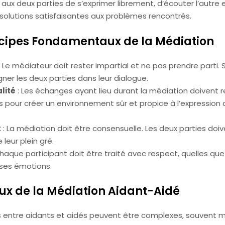
ux deux parties de s’exprimer librement, d’écouter l’autre 
 solutions satisfaisantes aux problèmes rencontrés.
ncipes Fondamentaux de la Médiation
: Le médiateur doit rester impartial et ne pas prendre parti. 
er les deux parties dans leur dialogue.
lité
: Les échanges ayant lieu durant la médiation doivent r
s pour créer un environnement sûr et propice à l’expression
t
: La médiation doit être consensuelle. Les deux parties doiv
 leur plein gré.
haque participant doit être traité avec respect, quelles que
 ses émotions.
eux de la Médiation Aidant-Aidé
ns entre aidants et aidés peuvent être complexes, souvent