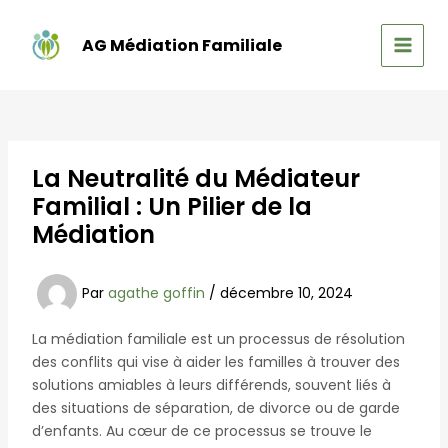
Aller
au
AG Médiation Familiale
contenu
MAIN
MEN
La Neutralité du Médiateur
Familial : Un Pilier de la
Médiation
Par
agathe goffin
/
décembre 10, 2024
La médiation familiale est un processus de résolution
des conflits qui vise à aider les familles à trouver des
solutions amiables à leurs différends, souvent liés à
des situations de séparation, de divorce ou de garde
d’enfants. Au cœur de ce processus se trouve le