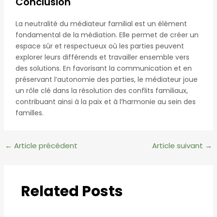
Conclusion
La neutralité du médiateur familial est un élément
fondamental de la médiation. Elle permet de créer un
espace sûr et respectueux où les parties peuvent
explorer leurs différends et travailler ensemble vers
des solutions. En favorisant la communication et en
préservant l’autonomie des parties, le médiateur joue
un rôle clé dans la résolution des conflits familiaux,
contribuant ainsi à la paix et à l’harmonie au sein des
familles.
Navigation
←
Article précédent
Article suivant
→
des
articles
Related Posts