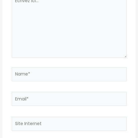
ici…
Name*
Email*
Site
Internet