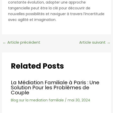
constante évolution, adopter une approche
tangencielle peut être la clé pour découvrir de
nouvelles possibilités et naviguer à travers l’incertitude
avec agilité et imagination.
Navigation
←
Article précédent
Article suivant
→
des
articles
Related Posts
La Médiation Familiale à Paris : Une
Solution Pour les Problèmes de
Couple
Blog sur la mediation familiale
/
mai 30, 2024