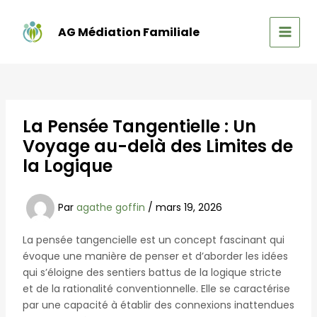
Aller
au
AG Médiation Familiale
contenu
MAIN
MEN
La Pensée Tangentielle : Un
Voyage au-delà des Limites de
la Logique
Par
agathe goffin
/
mars 19, 2026
La pensée tangencielle est un concept fascinant qui
évoque une manière de penser et d’aborder les idées
qui s’éloigne des sentiers battus de la logique stricte
et de la rationalité conventionnelle. Elle se caractérise
par une capacité à établir des connexions inattendues