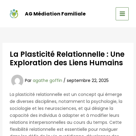
Aller
au
AG Médiation Familiale
contenu
MAIN
MEN
La Plasticité Relationnelle : Une
Exploration des Liens Humains
Par
agathe goffin
/
septembre 22, 2025
La plasticité relationnelle est un concept qui émerge
de diverses disciplines, notamment la psychologie, la
sociologie et les neurosciences, et qui désigne la
capacité des individus à adapter et à modifier leurs
relations interpersonnelles au cours du temps. Cette
flexibilité relationnelle est essentielle pour naviguer