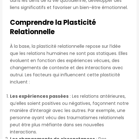
dans les défis de la vie quotidienne, développer des
liens significatifs et favoriser un bien-être émotionnel.
Comprendre la Plasticité
Relationnelle
À la base, la plasticité relationnelle repose sur l’idée
que les relations humaines ne sont pas statiques. Elles
évoluent en fonction des expériences vécues, des
changements de contexte et des interactions avec
autrui. Les facteurs qui influencent cette plasticité
incluent :
Les expériences passées
: Les relations antérieures,
qu’elles soient positives ou négatives, façonnent notre
manière d’interagir avec les autres. Par exemple, une
personne ayant vécu des traumatismes relationnels
peut être plus méfiante dans ses nouvelles
interactions.
Les changements de circonstances
: Des