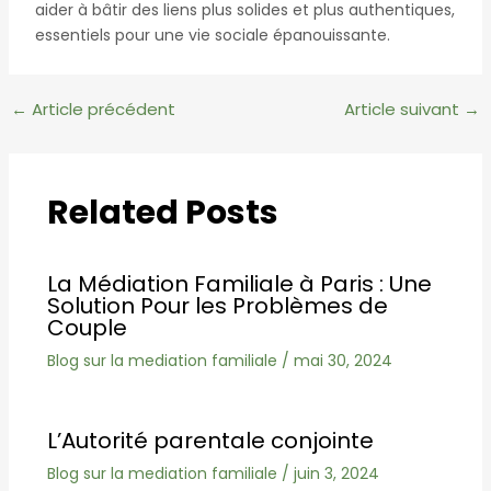
aider à bâtir des liens plus solides et plus authentiques,
essentiels pour une vie sociale épanouissante.
Navigation
←
Article précédent
Article suivant
→
des
articles
Related Posts
La Médiation Familiale à Paris : Une
Solution Pour les Problèmes de
Couple
Blog sur la mediation familiale
/
mai 30, 2024
L’Autorité parentale conjointe
Blog sur la mediation familiale
/
juin 3, 2024