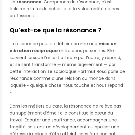
: la
résonance
. Comprendre la résonance, c’est
éclairer à la fois la richesse et la vulnérabilité de ces
professions.
Qu’est-ce que la résonance ?
La résonance peut se définir comme une
mise en
vibration réciproque
entre deux personnes. Elle
survient lorsque l’un est affecté par l’autre, y répond,
et se sent transformé — même légèrement — par
cette interaction. Le sociologue Hartmut Rosa parle de
résonance comme d’une relation au monde dans
laquelle « quelque chose nous touche et nous répond
».
Dans les métiers du care, la résonance ne relève pas
du supplément d’âme : elle constitue le cœur du
travail. Écouter une souffrance, accompagner une
fragilité, soutenir un développement ou apaiser une
détresse implique d’être atteint, sans être englouti.