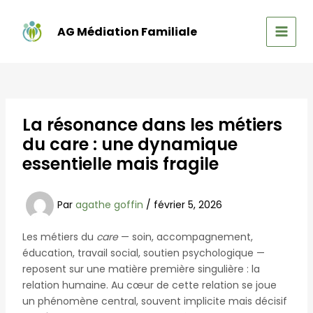
Aller
au
AG Médiation Familiale
contenu
MAIN
MEN
La résonance dans les métiers
du care : une dynamique
essentielle mais fragile
Par
agathe goffin
/
février 5, 2026
Les métiers du
care
— soin, accompagnement,
éducation, travail social, soutien psychologique —
reposent sur une matière première singulière : la
relation humaine. Au cœur de cette relation se joue
un phénomène central, souvent implicite mais décisif