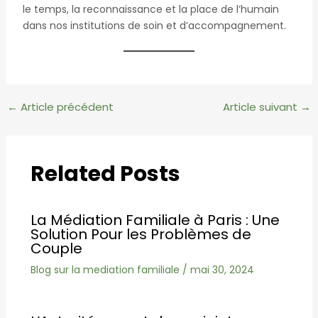
le temps, la reconnaissance et la place de l’humain
dans nos institutions de soin et d’accompagnement.
Navigation
←
Article précédent
Article suivant
→
des
articles
Related Posts
La Médiation Familiale à Paris : Une
Solution Pour les Problèmes de
Couple
Blog sur la mediation familiale
/
mai 30, 2024