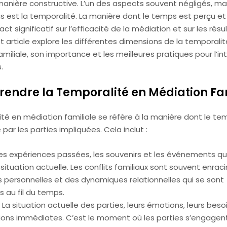
manière constructive. L’un des aspects souvent négligés, mai
s est la temporalité. La manière dont le temps est perçu et
ct significatif sur l’efficacité de la médiation et sur les résu
 article explore les différentes dimensions de la temporali
miliale, son importance et les meilleures pratiques pour l’in
.
rendre la Temporalité en Médiation Fa
té en médiation familiale se réfère à la manière dont le te
ar les parties impliquées. Cela inclut :
Les expériences passées, les souvenirs et les événements qu
 situation actuelle. Les conflits familiaux sont souvent enrac
s personnelles et des dynamiques relationnelles qui se sont
 au fil du temps.
: La situation actuelle des parties, leurs émotions, leurs besoi
ons immédiates. C’est le moment où les parties s’engagent