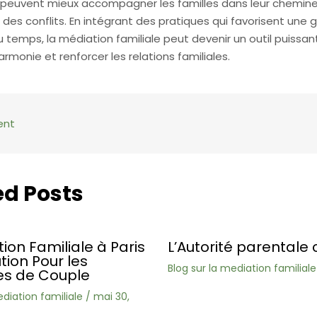
peuvent mieux accompagner les familles dans leur chemin
n des conflits. En intégrant des pratiques qui favorisent une 
u temps, la médiation familiale peut devenir un outil puissan
harmonie et renforcer les relations familiales.
ent
ed Posts
ion Familiale à Paris
L’Autorité parentale 
ution Pour les
Blog sur la mediation familiale
s de Couple
ediation familiale
/
mai 30,