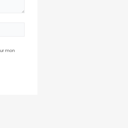
our mon