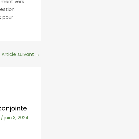
ement vers
gestion
t pour
Article suivant
→
conjointe
/
juin 3, 2024