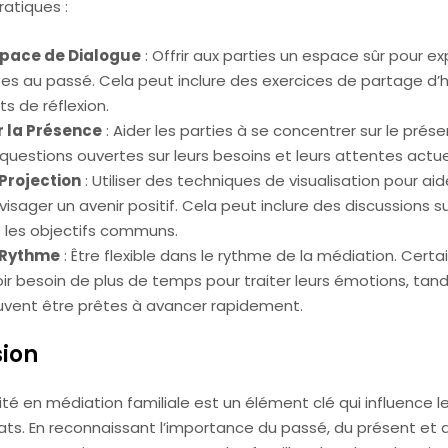
ratiques :
space de Dialogue
: Offrir aux parties un espace sûr pour ex
es au passé. Cela peut inclure des exercices de partage d’h
 de réflexion.
 la Présence
: Aider les parties à se concentrer sur le prés
uestions ouvertes sur leurs besoins et leurs attentes actue
 Projection
: Utiliser des techniques de visualisation pour aid
visager un avenir positif. Cela peut inclure des discussions su
t les objectifs communs.
 Rythme
: Être flexible dans le rythme de la médiation. Certa
ir besoin de plus de temps pour traiter leurs émotions, tand
uvent être prêtes à avancer rapidement.
ion
té en médiation familiale est un élément clé qui influence 
tats. En reconnaissant l’importance du passé, du présent et du