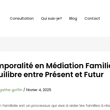
Consultation
Qui suis-je?
Blog
Contact
mporalité en Médiation Familia
ilibre entre Présent et Futur
gathe goffin
/
février 4, 2025
 familiale est un processus qui vise à aider les familles à ré