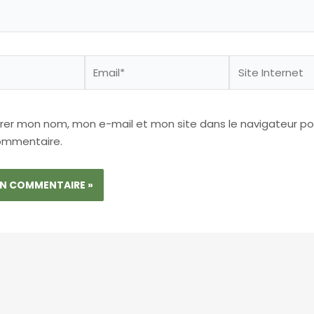
Email*
Site
Internet
trer mon nom, mon e-mail et mon site dans le navigateur p
ommentaire.