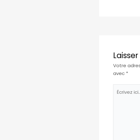
Laisse
Votre adres
avec
*
Écrivez
ici…