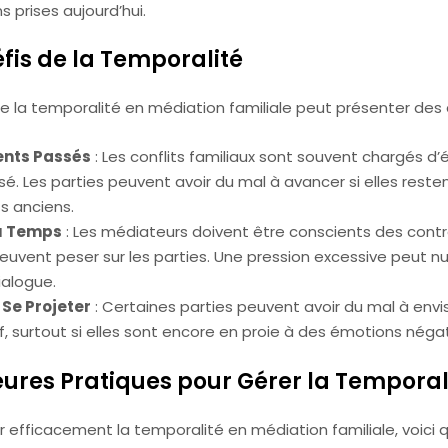
s prises aujourd’hui.
éfis de la Temporalité
e la temporalité en médiation familiale peut présenter des d
nts Passés
: Les conflits familiaux sont souvent chargés d
sé. Les parties peuvent avoir du mal à avancer si elles rest
fs anciens.
u Temps
: Les médiateurs doivent être conscients des cont
uvent peser sur les parties. Une pression excessive peut nui
ialogue.
 Se Projeter
: Certaines parties peuvent avoir du mal à envi
if, surtout si elles sont encore en proie à des émotions négat
leures Pratiques pour Gérer la Temporal
r efficacement la temporalité en médiation familiale, voici