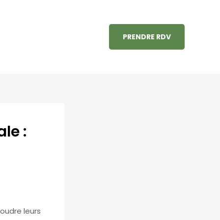
PRENDRE RDV
le :
soudre leurs