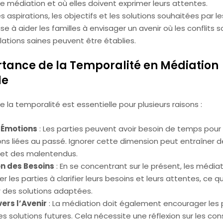
 médiation et où elles doivent exprimer leurs attentes.
es aspirations, les objectifs et les solutions souhaitées par le
se à aider les familles à envisager un avenir où les conflits s
lations saines peuvent être établies.
rtance de la Temporalité en Médiation
le
e la temporalité est essentielle pour plusieurs raisons :
 Émotions
: Les parties peuvent avoir besoin de temps pour
ons liées au passé. Ignorer cette dimension peut entraîner d
s et des malentendus.
on des Besoins
: En se concentrant sur le présent, les média
r les parties à clarifier leurs besoins et leurs attentes, ce qu
r des solutions adaptées.
vers l’Avenir
: La médiation doit également encourager les 
s solutions futures. Cela nécessite une réflexion sur les c