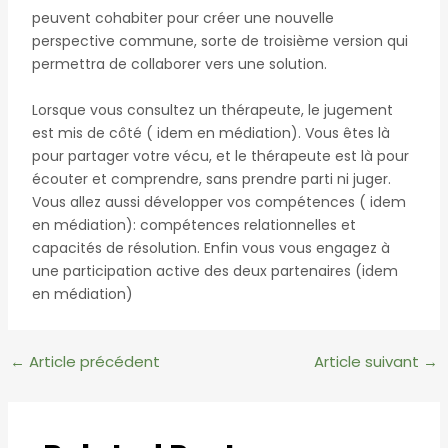
peuvent cohabiter pour créer une nouvelle
perspective commune, sorte de troisième version qui
permettra de collaborer vers une solution.
Lorsque vous consultez un thérapeute, le jugement
est mis de côté ( idem en médiation). Vous êtes là
pour partager votre vécu, et le thérapeute est là pour
écouter et comprendre, sans prendre parti ni juger.
Vous allez aussi développer vos compétences ( idem
en médiation): compétences relationnelles et
capacités de résolution. Enfin vous vous engagez à
une participation active des deux partenaires (idem
en médiation)
Navigation
←
Article précédent
Article suivant
→
des
articles