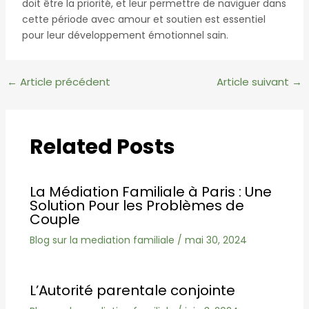
doit être la priorité, et leur permettre de naviguer dans
cette période avec amour et soutien est essentiel
pour leur développement émotionnel sain.
Navigation
←
Article précédent
Article suivant
→
des
articles
Related Posts
La Médiation Familiale à Paris : Une
Solution Pour les Problèmes de
Couple
Blog sur la mediation familiale
/
mai 30, 2024
L’Autorité parentale conjointe