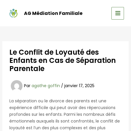
Aller
au
AG Médiation Familiale
contenu
MAIN
MEN
Le Conflit de Loyauté des
Enfants en Cas de Séparation
Parentale
Par
agathe goffin
/
janvier 17, 2025
La séparation ou le divorce des parents est une
expérience difficile qui peut avoir des répercussions
profondes sur les enfants. Parmi les nombreux défis
émotionnels auxquels ils sont confrontés, le conflit de
loyauté est l’un des plus complexes et des plus