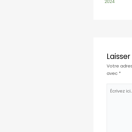
2024
Laisse
Votre adres
avec
*
Écrivez
ici…