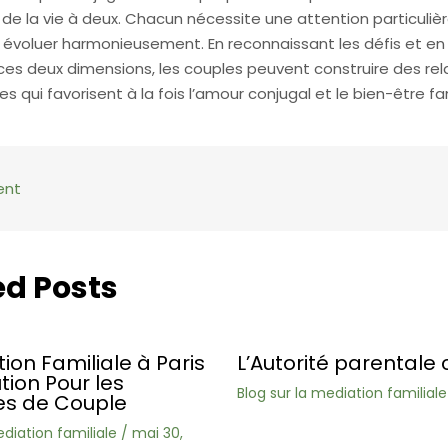
 de la vie à deux. Chacun nécessite une attention particuliè
r évoluer harmonieusement. En reconnaissant les défis et en
 ces deux dimensions, les couples peuvent construire des rel
es qui favorisent à la fois l’amour conjugal et le bien-être fam
ent
ed Posts
ion Familiale à Paris
L’Autorité parentale 
ution Pour les
Blog sur la mediation familiale
s de Couple
ediation familiale
/
mai 30,