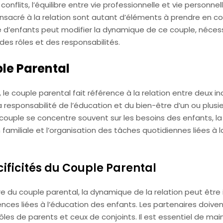
onflits, l’équilibre entre vie professionnelle et vie personnell
nsacré à la relation sont autant d’éléments à prendre en c
vée d’enfants peut modifier la dynamique de ce couple, néces
es rôles et des responsabilités.
le Parental
, le couple parental fait référence à la relation entre deux in
 responsabilité de l’éducation et du bien-être d’un ou plusi
couple se concentre souvent sur les besoins des enfants, la
n familiale et l’organisation des tâches quotidiennes liées à l
cificités du Couple Parental
e du couple parental, la dynamique de la relation peut être
ences liées à l’éducation des enfants. Les partenaires doive
rôles de parents et ceux de conjoints. Il est essentiel de mai