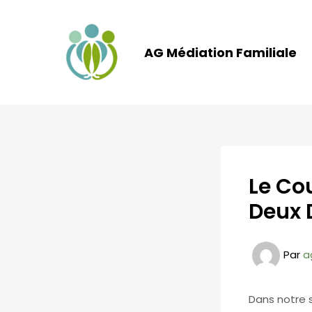
Aller
au
contenu
AG Médiation Familiale
Le Cou
Deux 
Par
a
Dans notre 