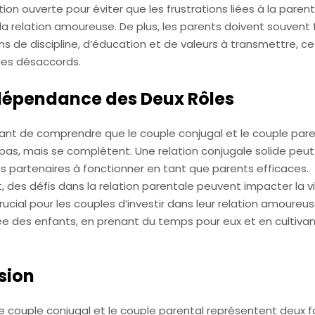
n ouverte pour éviter que les frustrations liées à la parent
la relation amoureuse. De plus, les parents doivent souvent 
s de discipline, d’éducation et de valeurs à transmettre, ce
es désaccords.
rdépendance des Deux Rôles
rtant de comprendre que le couple conjugal et le couple pare
as, mais se complètent. Une relation conjugale solide peut 
s partenaires à fonctionner en tant que parents efficaces.
 des défis dans la relation parentale peuvent impacter la v
crucial pour les couples d’investir dans leur relation amoure
vée des enfants, en prenant du temps pour eux et en cultivan
sion
e couple conjugal et le couple parental représentent deux 