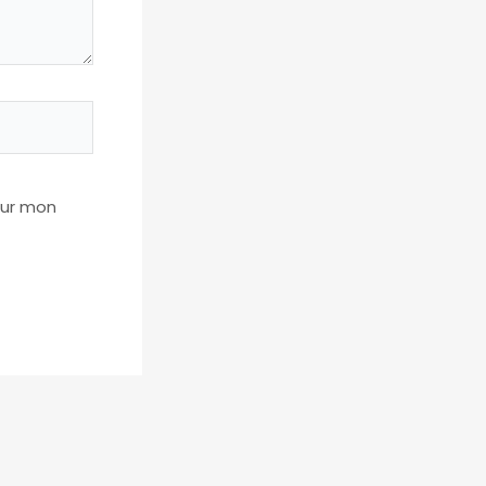
our mon