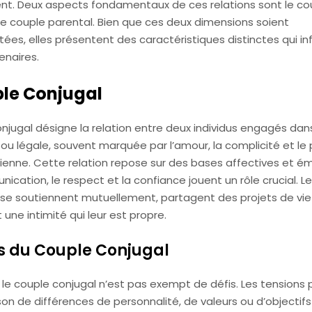
. Deux aspects fondamentaux de ces relations sont le co
le couple parental. Bien que ces deux dimensions soient
ées, elles présentent des caractéristiques distinctes qui inf
enaires.
ple Conjugal
njugal désigne la relation entre deux individus engagés dan
ou légale, souvent marquée par l’amour, la complicité et le
dienne. Cette relation repose sur des bases affectives et ém
ication, le respect et la confiance jouent un rôle crucial. L
 se soutiennent mutuellement, partagent des projets de vie
 une intimité qui leur est propre.
is du Couple Conjugal
le couple conjugal n’est pas exempt de défis. Les tensions
ison de différences de personnalité, de valeurs ou d’objectifs 