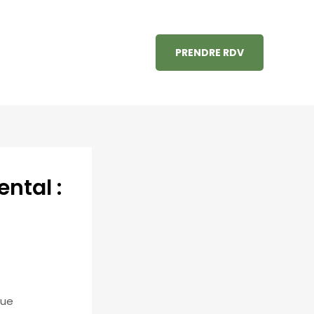
PRENDRE RDV
ntal :
lue