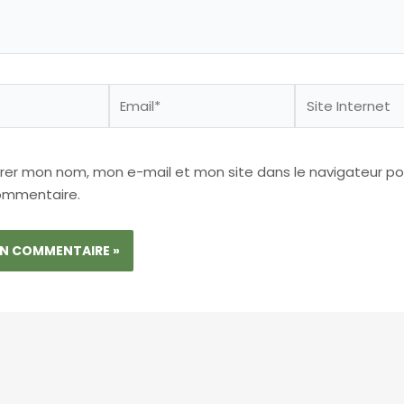
Email*
Site
Internet
trer mon nom, mon e-mail et mon site dans le navigateur p
ommentaire.