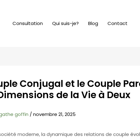
Consultation
Qui suis-je?
Blog
Contact
ple Conjugal et le Couple Pare
Dimensions de la Vie à Deux
gathe goffin
/
novembre 21, 2025
société moderne, la dynamique des relations de couple évo