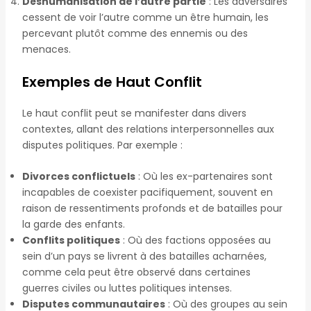
Déshumanisation de l’autre partie
: Les adversaires
cessent de voir l’autre comme un être humain, les
percevant plutôt comme des ennemis ou des
menaces.
Exemples de Haut Conflit
Le haut conflit peut se manifester dans divers
contextes, allant des relations interpersonnelles aux
disputes politiques. Par exemple :
Divorces conflictuels
: Où les ex-partenaires sont
incapables de coexister pacifiquement, souvent en
raison de ressentiments profonds et de batailles pour
la garde des enfants.
Conflits politiques
: Où des factions opposées au
sein d’un pays se livrent à des batailles acharnées,
comme cela peut être observé dans certaines
guerres civiles ou luttes politiques intenses.
Disputes communautaires
: Où des groupes au sein