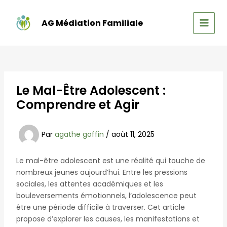
Aller
au
AG Médiation Familiale
contenu
MAIN
MEN
Le Mal-Être Adolescent :
Comprendre et Agir
Par
agathe goffin
/
août 11, 2025
Le mal-être adolescent est une réalité qui touche de
nombreux jeunes aujourd’hui. Entre les pressions
sociales, les attentes académiques et les
bouleversements émotionnels, l’adolescence peut
être une période difficile à traverser. Cet article
propose d’explorer les causes, les manifestations et