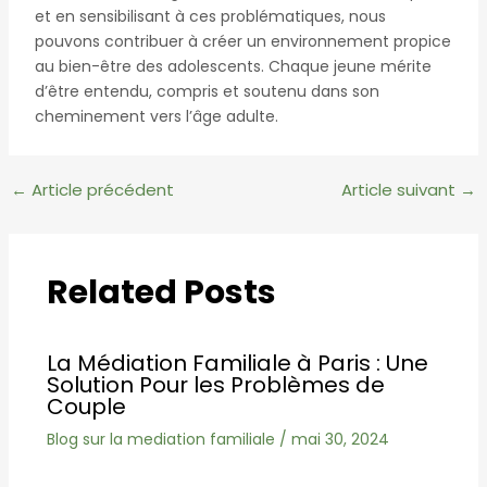
et en sensibilisant à ces problématiques, nous
pouvons contribuer à créer un environnement propice
au bien-être des adolescents. Chaque jeune mérite
d’être entendu, compris et soutenu dans son
cheminement vers l’âge adulte.
Navigation
←
Article précédent
Article suivant
→
des
articles
Related Posts
La Médiation Familiale à Paris : Une
Solution Pour les Problèmes de
Couple
Blog sur la mediation familiale
/
mai 30, 2024