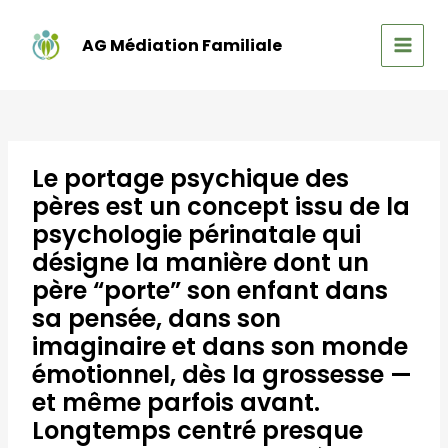
Aller
au
AG Médiation Familiale
contenu
MAIN
MEN
Le portage psychique des
pères est un concept issu de la
psychologie périnatale qui
désigne la manière dont un
père “porte” son enfant dans
sa pensée, dans son
imaginaire et dans son monde
émotionnel, dès la grossesse —
et même parfois avant.
Longtemps centré presque