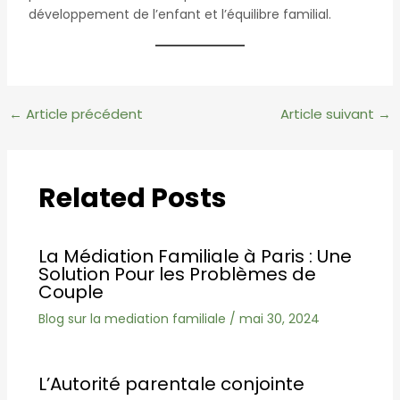
développement de l’enfant et l’équilibre familial.
Navigation
←
Article précédent
Article suivant
→
des
articles
Related Posts
La Médiation Familiale à Paris : Une
Solution Pour les Problèmes de
Couple
Blog sur la mediation familiale
/
mai 30, 2024
L’Autorité parentale conjointe