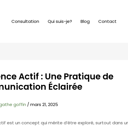
Consultation
Qui suis-je?
Blog
Contact
ence Actif : Une Pratique de
nication Éclairée
gathe goffin
/
mars 21, 2025
ctif est un concept qui mérite d’être exploré, surtout dans