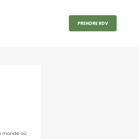
PRENDRE RDV
 un monde où