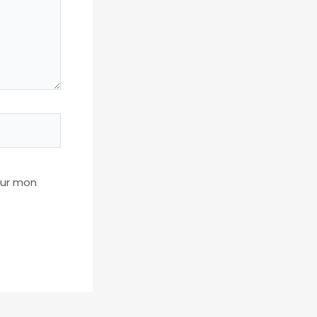
our mon