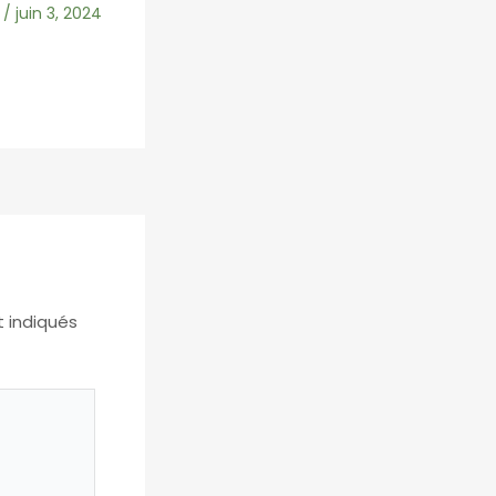
/
juin 3, 2024
t indiqués