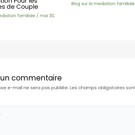
ution Pour les
Blog sur la mediation familiale
s de Couple
ediation familiale
/
mai 30,
r un commentaire
se e-mail ne sera pas publiée.
Les champs obligatoires son