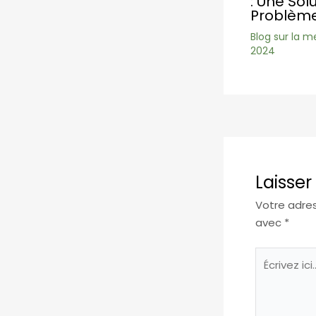
: Une Sol
Problème
Blog sur la m
2024
Laisse
Votre adres
avec
*
Écrivez
ici…