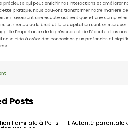
récieuse qui peut enrichir nos interactions et améliorer no
t cette pratique, nous pouvons transformer notre manière d
, en favorisant une écoute authentique et une compréhe
ns un monde où le bruit et la précipitation sont omniprésent
appelle l’importance de la présence et de l’écoute dans nos v
l nous aide à créer des connexions plus profondes et signifi
res.
ent
ed Posts
ion Familiale à Paris
L’Autorité parentale 