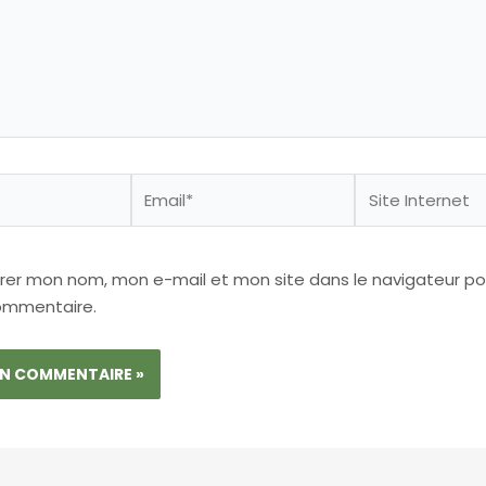
Email*
Site
Internet
trer mon nom, mon e-mail et mon site dans le navigateur p
ommentaire.