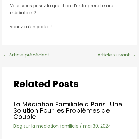
Vous vous posez la question d’entreprendre une
médiation ?
venez m’en parler !
Navigation
←
Article précédent
Article suivant
→
des
articles
Related Posts
La Médiation Familiale à Paris : Une
Solution Pour les Problèmes de
Couple
Blog sur la mediation familiale
/
mai 30, 2024