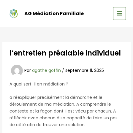
Aller
au
AG Médiation Familiale
contenu
MAIN
MEN
l’entretien préalable individuel
Par
agathe goffin
/
septembre 11, 2025
A quoi sert-il en médiation ?
a réexpliquer précisément la démarche et le
déroulement de ma médiation. A comprendre le
contexte et la façon dont il est vécu par chacun. A
réfléchir avec chacun à sa capacité de faire un pas
de côté afin de trouver une solution.