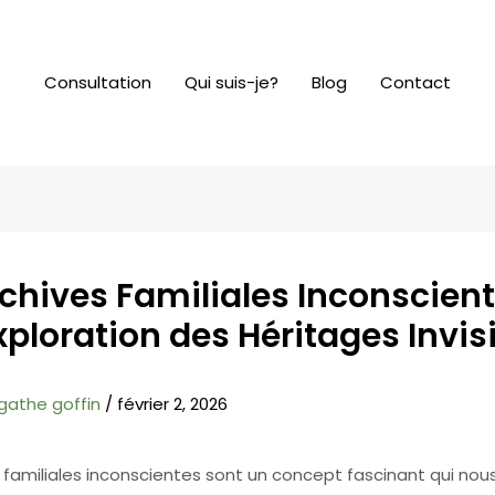
Consultation
Qui suis-je?
Blog
Contact
chives Familiales Inconscient
ploration des Héritages Invis
gathe goffin
/
février 2, 2026
 familiales inconscientes sont un concept fascinant qui nous