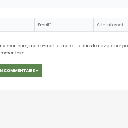
Email*
Site
Internet
trer mon nom, mon e-mail et mon site dans le navigateur p
ommentaire.