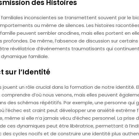
smission des Histoires
 familiales inconscientes se transmettent souvent par le bia
omportements ou même de silences. Les histoires racontées
famille peuvent sembler anodines, mais elles portent en ell
ns profondes. De même, l’absence de discussion sur certains
tre révélatrice d’événements traumatisants qui continuen
a dynamique familiale.
 sur l’Identité
 jouent un rôle crucial dans la formation de notre identité. 
à comprendre d’où nous venons, mais elles peuvent égalem
ns des schémas répétitifs. Par exemple, une personne qui g
où l’échec est craint peut développer une anxiété extrême f
, même si elle n’a jamais vécu d’échec personnel. La prise 
de ces dynamiques peut être libératrice, permettant à l’indi
des cycles nocifs et de construire une identité plus authen