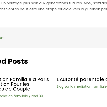
un héritage plus sain aux générations futures. Ainsi, s’attaq
onscientes peut être une étape cruciale vers la guérison pe
ent
ed Posts
ion Familiale à Paris
L’Autorité parentale 
ution Pour les
Blog sur la mediation familiale
s de Couple
ediation familiale
/
mai 30,