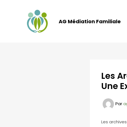
Aller
au
contenu
AG Médiation Familiale
Les Ar
Une Ex
Par
a
Les archives