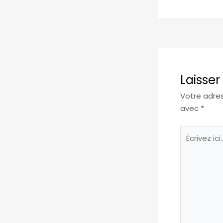
Laisse
Votre adres
avec
*
Écrivez
ici…