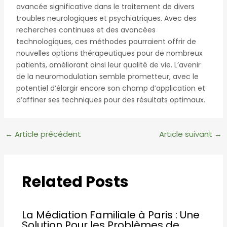
avancée significative dans le traitement de divers
troubles neurologiques et psychiatriques. Avec des
recherches continues et des avancées
technologiques, ces méthodes pourraient offrir de
nouvelles options thérapeutiques pour de nombreux
patients, améliorant ainsi leur qualité de vie. L’avenir
de la neuromodulation semble prometteur, avec le
potentiel d’élargir encore son champ d’application et
d’affiner ses techniques pour des résultats optimaux.
Navigation
←
Article précédent
Article suivant
→
des
articles
Related Posts
La Médiation Familiale à Paris : Une
Solution Pour les Problèmes de