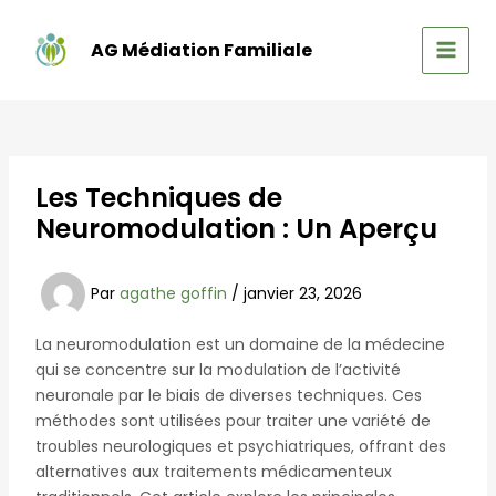
Aller
au
AG Médiation Familiale
contenu
MAIN
MEN
Les Techniques de
Neuromodulation : Un Aperçu
Par
agathe goffin
/
janvier 23, 2026
La neuromodulation est un domaine de la médecine
qui se concentre sur la modulation de l’activité
neuronale par le biais de diverses techniques. Ces
méthodes sont utilisées pour traiter une variété de
troubles neurologiques et psychiatriques, offrant des
alternatives aux traitements médicamenteux