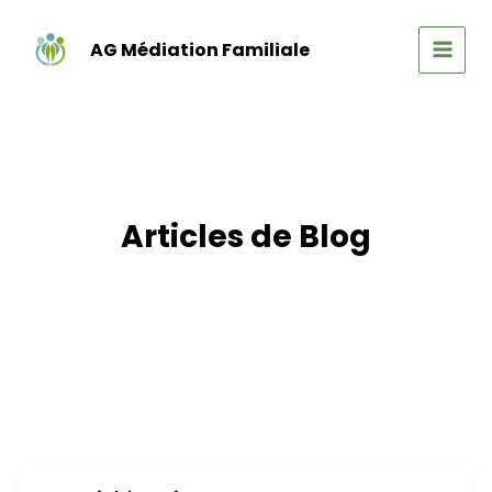
Aller
au
AG Médiation Familiale
contenu
MAIN
MEN
Articles de Blog