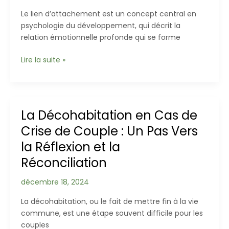
Le lien d’attachement est un concept central en
psychologie du développement, qui décrit la
relation émotionnelle profonde qui se forme
Le
Lire la suite »
Lien
d’Attachement
:
Fondements
La Décohabitation en Cas de
et
Crise de Couple : Un Pas Vers
Implications
la Réflexion et la
Réconciliation
décembre 18, 2024
La décohabitation, ou le fait de mettre fin à la vie
commune, est une étape souvent difficile pour les
couples