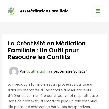
Aller
au
AG Médiation Familiale
contenu
MAIN
MEN
La Créativité en Médiation
Familiale : Un Outil pour
Résoudre les Conflits
Par
agathe goffin
/
septembre 30, 2024
La médiation familiale est un processus qui vise à
aider les membres d’une famille à résoudre leurs
différends de manière constructive et respectueuse.
Dans ce contexte, la créativité joue un rôle essentiel.
Elle permet d’explorer de nouvelles perspectives,