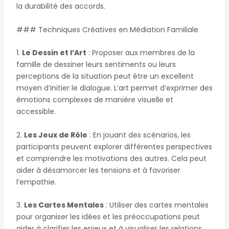
la durabilité des accords.
### Techniques Créatives en Médiation Familiale
1.
Le Dessin et l’Art
: Proposer aux membres de la
famille de dessiner leurs sentiments ou leurs
perceptions de la situation peut être un excellent
moyen d’initier le dialogue. L’art permet d’exprimer des
émotions complexes de manière visuelle et
accessible.
2.
Les Jeux de Rôle
: En jouant des scénarios, les
participants peuvent explorer différentes perspectives
et comprendre les motivations des autres. Cela peut
aider à désamorcer les tensions et à favoriser
l’empathie.
3.
Les Cartes Mentales
: Utiliser des cartes mentales
pour organiser les idées et les préoccupations peut
aider à clarifier les enjeux et à visualiser les relations