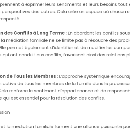
pprennent à exprimer leurs sentiments et leurs besoins tout
perspectives des autres. Cela crée un espace où chacun s
respecté.
n des Conflits à Long Terme
: En abordant les conflits sou
 la médiation familiale ne se limite pas à résoudre des pro
Elle permet également d’identifier et de modifier les comp
s qui ont conduit aux conflits, favorisant ainsi des relations p
ion de Tous les Membres
: L’approche systémique encoura
on active de tous les membres de la famille dans le processu
Cela renforce le sentiment d’appartenance et de responsabi
e qui est essentiel pour la résolution des conflits.
sion
et la médiation familiale forment une alliance puissante po