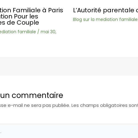
ion Familiale à Paris
L’Autorité parentale 
ution Pour les
Blog sur la mediation familiale
s de Couple
ediation familiale
/
mai 30,
r un commentaire
se e-mail ne sera pas publiée.
Les champs obligatoires son