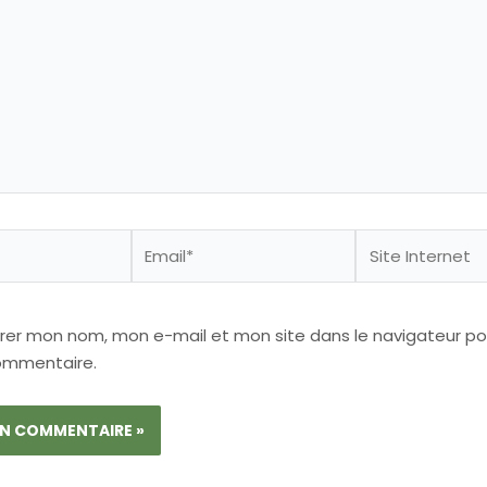
Email*
Site
Internet
trer mon nom, mon e-mail et mon site dans le navigateur p
ommentaire.