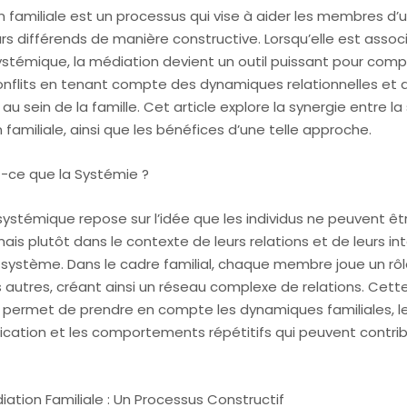
 familiale est un processus qui vise à aider les membres d’u
rs différends de manière constructive. Lorsqu’elle est assoc
stémique, la médiation devient un outil puissant pour comp
conflits en tenant compte des dynamiques relationnelles et 
 au sein de la famille. Cet article explore la synergie entre l
 familiale, ainsi que les bénéfices d’une telle approche.
ce que la Systémie ?
systémique repose sur l’idée que les individus ne peuvent ê
ais plutôt dans le contexte de leurs relations et de leurs in
 système. Dans le cadre familial, chaque membre joue un rôl
s autres, créant ainsi un réseau complexe de relations. Cett
 permet de prendre en compte les dynamiques familiales, 
ation et les comportements répétitifs qui peuvent contrib
ation Familiale : Un Processus Constructif