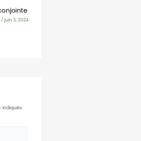
conjointe
/
juin 3, 2024
t indiqués