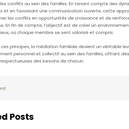
 les conflits au sein des familles. En tenant compte des dy
les et en favorisant une communication ouverte, cette app
mer les conflits en opportunités de croissance et de renfo
aux. En fin de compte, l’objectif est de créer un environnement
ieux, où chaque membre se sent valorisé et compris.
 ces principes, la médiation familiale devient un véritable lev
ment personnel et collectif au sein des familles, offrant des
 respectueuses des besoins de chacun.
ent
ed Posts