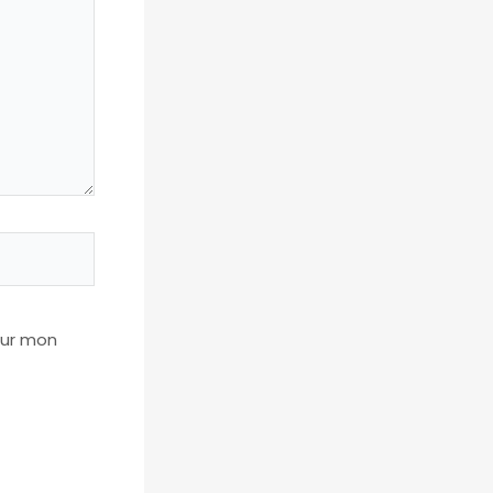
our mon