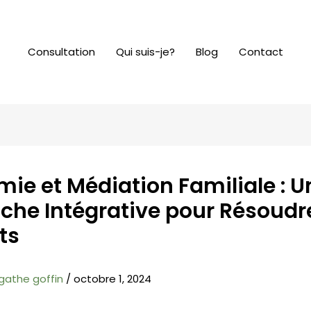
Consultation
Qui suis-je?
Blog
Contact
mie et Médiation Familiale : U
che Intégrative pour Résoudre
ts
gathe goffin
/
octobre 1, 2024