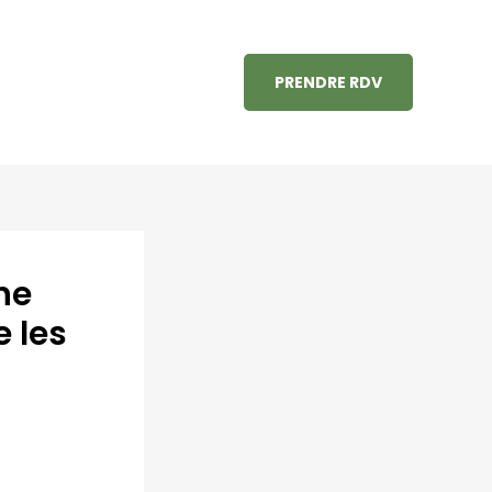
PRENDRE RDV
ne
 les