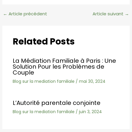
Navigation
←
Article précédent
Article suivant
→
des
articles
Related Posts
La Médiation Familiale à Paris : Une
Solution Pour les Problèmes de
Couple
Blog sur la mediation familiale
/
mai 30, 2024
L’Autorité parentale conjointe
Blog sur la mediation familiale
/
juin 3, 2024