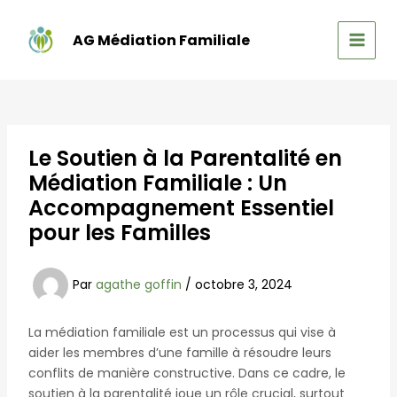
Aller
au
AG Médiation Familiale
contenu
MAIN
MEN
Le Soutien à la Parentalité en
Médiation Familiale : Un
Accompagnement Essentiel
pour les Familles
Par
agathe goffin
/
octobre 3, 2024
La médiation familiale est un processus qui vise à
aider les membres d’une famille à résoudre leurs
conflits de manière constructive. Dans ce cadre, le
soutien à la parentalité joue un rôle crucial, surtout