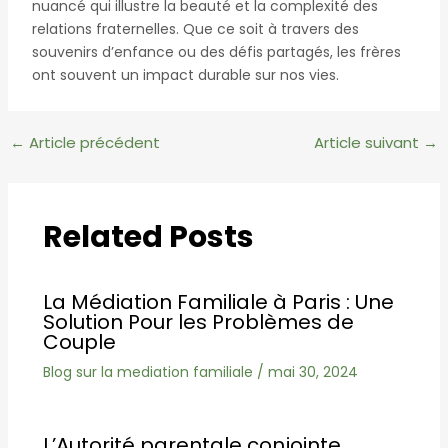
nuancé qui illustre la beauté et la complexité des
relations fraternelles. Que ce soit à travers des
souvenirs d’enfance ou des défis partagés, les frères
ont souvent un impact durable sur nos vies.
Navigation
←
Article précédent
Article suivant
→
des
articles
Related Posts
La Médiation Familiale à Paris : Une
Solution Pour les Problèmes de
Couple
Blog sur la mediation familiale
/
mai 30, 2024
L’Autorité parentale conjointe