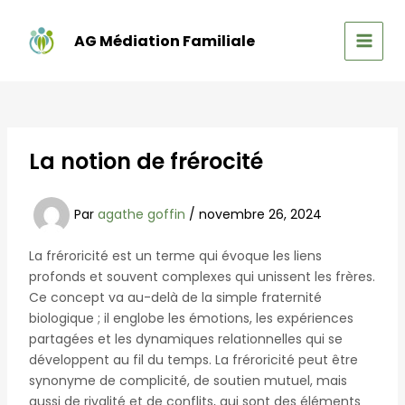
Aller
au
AG Médiation Familiale
contenu
MAIN
MEN
La notion de frérocité
Par
agathe goffin
/
novembre 26, 2024
La fréroricité est un terme qui évoque les liens
profonds et souvent complexes qui unissent les frères.
Ce concept va au-delà de la simple fraternité
biologique ; il englobe les émotions, les expériences
partagées et les dynamiques relationnelles qui se
développent au fil du temps. La fréroricité peut être
synonyme de complicité, de soutien mutuel, mais
aussi de rivalité et de conflits, qui sont des éléments