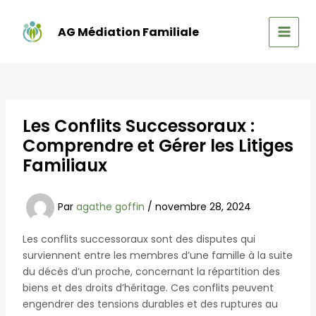
Aller
au
AG Médiation Familiale
contenu
MAIN
MEN
Les Conflits Successoraux :
Comprendre et Gérer les Litiges
Familiaux
Par
agathe goffin
/
novembre 28, 2024
Les conflits successoraux sont des disputes qui
surviennent entre les membres d’une famille à la suite
du décès d’un proche, concernant la répartition des
biens et des droits d’héritage. Ces conflits peuvent
engendrer des tensions durables et des ruptures au