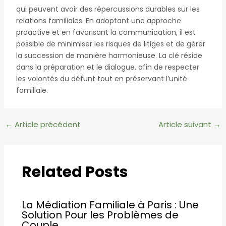
qui peuvent avoir des répercussions durables sur les
relations familiales. En adoptant une approche
proactive et en favorisant la communication, il est
possible de minimiser les risques de litiges et de gérer
la succession de manière harmonieuse. La clé réside
dans la préparation et le dialogue, afin de respecter
les volontés du défunt tout en préservant l’unité
familiale.
Navigation
←
Article précédent
Article suivant
→
des
articles
Related Posts
La Médiation Familiale à Paris : Une
Solution Pour les Problèmes de
Couple