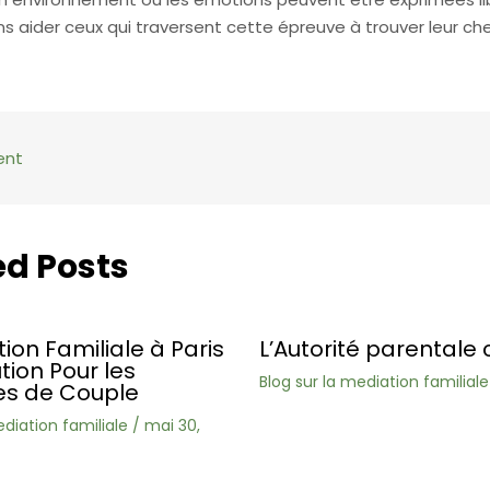
 aider ceux qui traversent cette épreuve à trouver leur che
ent
ed Posts
ion Familiale à Paris
L’Autorité parentale 
ution Pour les
Blog sur la mediation familiale
s de Couple
ediation familiale
/
mai 30,