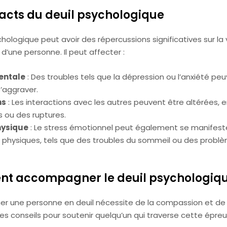
acts du deuil psychologique
chologique peut avoir des répercussions significatives sur la 
d’une personne. Il peut affecter :
entale
: Des troubles tels que la dépression ou l’anxiété pe
s’aggraver.
ns
: Les interactions avec les autres peuvent être altérées, 
s ou des ruptures.
hysique
: Le stress émotionnel peut également se manifest
hysiques, tels que des troubles du sommeil ou des probl
t accompagner le deuil psychologiqu
 une personne en deuil nécessite de la compassion et de 
es conseils pour soutenir quelqu’un qui traverse cette épreu