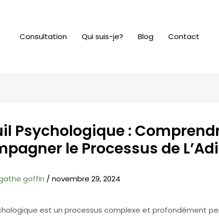
Consultation
Qui suis-je?
Blog
Contact
uil Psychologique : Comprendr
pagner le Processus de L’Ad
gathe goffin
/
novembre 29, 2024
ychologique est un processus complexe et profondément per