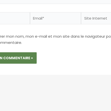
Email*
Site
Internet
trer mon nom, mon e-mail et mon site dans le navigateur p
ommentaire.