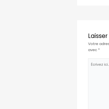
Laisse
Votre adres
avec
*
Écrivez
ici…