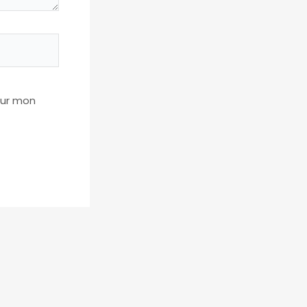
our mon