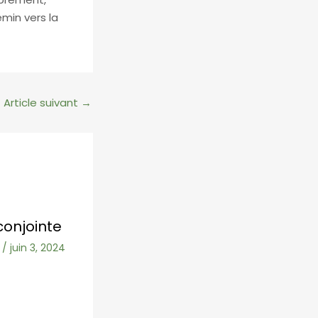
min vers la
Article suivant
→
conjointe
/
juin 3, 2024