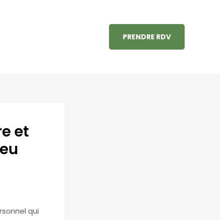
PRENDRE RDV
e et
ieu
sonnel qui